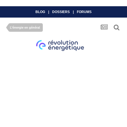
BLOG
|
DOSSIERS
|
FORUMS
L’énergie en général