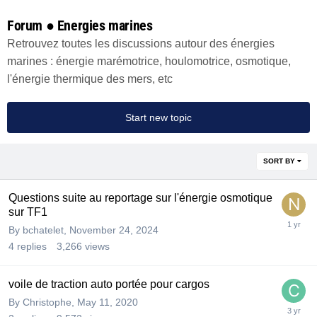
Forum ● Energies marines
Retrouvez toutes les discussions autour des énergies
marines : énergie marémotrice, houlomotrice, osmotique,
l'énergie thermique des mers, etc
Start new topic
SORT BY
Questions suite au reportage sur l'énergie osmotique
sur TF1
By
bchatelet
,
November 24, 2024
4
replies
3,266
views
voile de traction auto portée pour cargos
By
Christophe
,
May 11, 2020