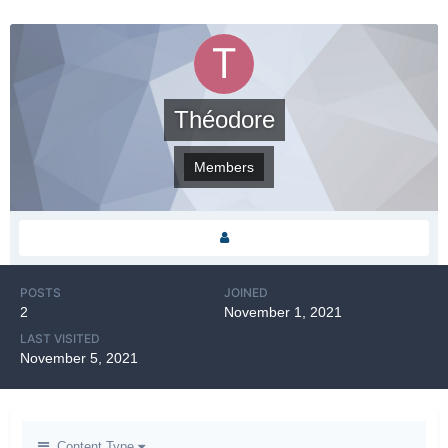
Théodore
Members
POSTS
JOINED
2
November 1, 2021
LAST VISITED
November 5, 2021
Content Type