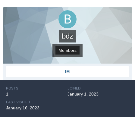
bdz
Members
POSTS
JOINED
1
January 1, 2023
LAST VISITED
January 16, 2023