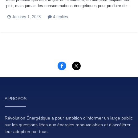
prix, mais jamais les consommations énergétiques pour produire de...
January 1, 2023
4 replies
A PROPOS
Révolution Énergétique a pour ambition d’informer un large public
sur les questions liées aux énergies renouvelables et d’accélérer
leur adoption par tous.