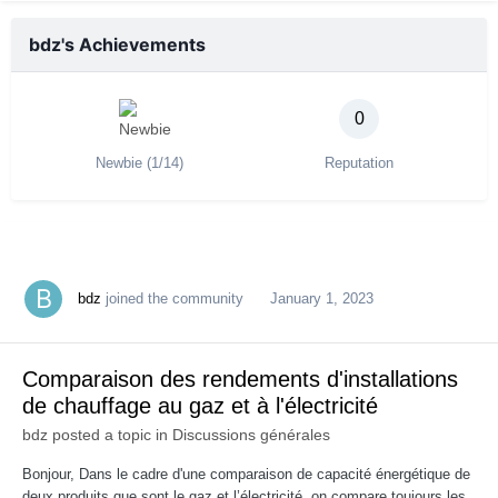
bdz's Achievements
0
Newbie (1/14)
Reputation
bdz
joined the community
January 1, 2023
Comparaison des rendements d'installations
de chauffage au gaz et à l'électricité
bdz
posted a topic in
Discussions générales
Bonjour, Dans le cadre d'une comparaison de capacité énergétique de
deux produits que sont le gaz et l’électricité, on compare toujours les