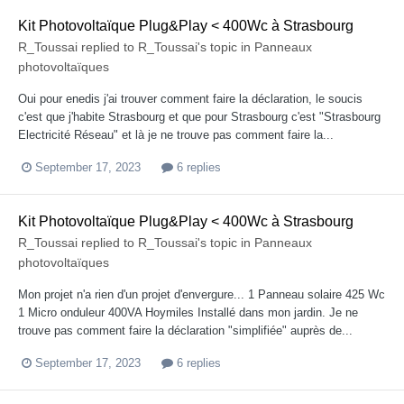
Kit Photovoltaïque Plug&Play < 400Wc à Strasbourg
R_Toussai
replied to
R_Toussai
's topic in
Panneaux
photovoltaïques
Oui pour enedis j'ai trouver comment faire la déclaration, le soucis
c'est que j'habite Strasbourg et que pour Strasbourg c'est "Strasbourg
Electricité Réseau" et là je ne trouve pas comment faire la...
September 17, 2023
6 replies
Kit Photovoltaïque Plug&Play < 400Wc à Strasbourg
R_Toussai
replied to
R_Toussai
's topic in
Panneaux
photovoltaïques
Mon projet n'a rien d'un projet d'envergure... 1 Panneau solaire 425 Wc
1 Micro onduleur 400VA Hoymiles Installé dans mon jardin. Je ne
trouve pas comment faire la déclaration "simplifiée" auprès de...
September 17, 2023
6 replies