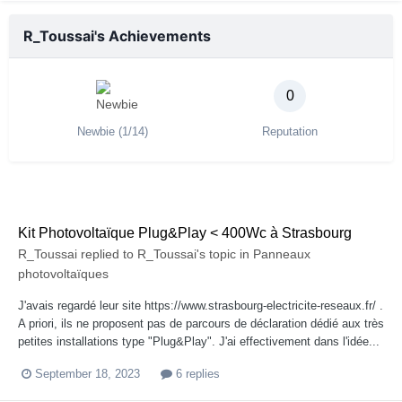
R_Toussai's Achievements
0
Newbie (1/14)
Reputation
Kit Photovoltaïque Plug&Play < 400Wc à Strasbourg
R_Toussai
replied to
R_Toussai
's topic in
Panneaux
photovoltaïques
J'avais regardé leur site https://www.strasbourg-electricite-reseaux.fr/ .
A priori, ils ne proposent pas de parcours de déclaration dédié aux très
petites installations type "Plug&Play". J'ai effectivement dans l'idée...
September 18, 2023
6 replies