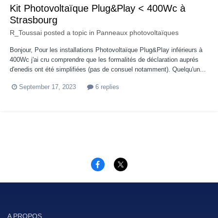
Kit Photovoltaïque Plug&Play < 400Wc à
Strasbourg
R_Toussai
posted a topic in
Panneaux photovoltaïques
Bonjour, Pour les installations Photovoltaïque Plug&Play inférieurs à
400Wc j'ai cru comprendre que les formalités de déclaration auprés
d'enedis ont été simplifiées (pas de consuel notamment). Quelqu'un...
September 17, 2023
6 replies
A PROPOS