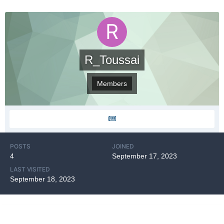
R_Toussai
Members
POSTS
JOINED
4
September 17, 2023
LAST VISITED
September 18, 2023