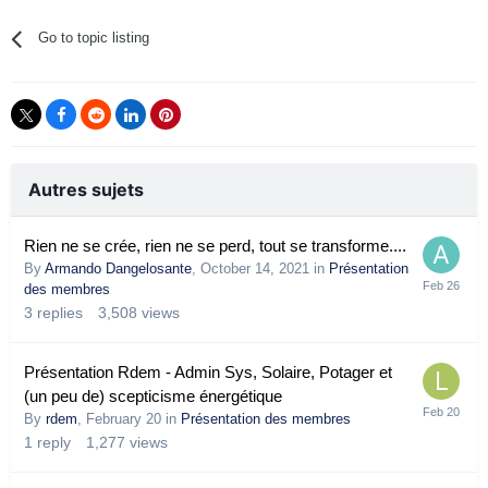
Go to topic listing
Autres sujets
Rien ne se crée, rien ne se perd, tout se transforme....
By
Armando Dangelosante
,
October 14, 2021
in
Présentation
des membres
3
replies
3,508
views
Présentation Rdem - Admin Sys, Solaire, Potager et
(un peu de) scepticisme énergétique
By
rdem
,
February 20
in
Présentation des membres
1
reply
1,277
views