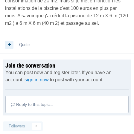
consommation de 20 m2, mais si je met en fonction les
installations de la piscine c'est 100 euros en plus par
mois. A savoir que j'ai réduit la piscine de 12 m X 6 m (120
m2 ) a 6 m X 6 m (40 m 2) et passage au sel.
Quote
Join the conversation
You can post now and register later. If you have an
account,
sign in now
to post with your account.
Reply to this topic...
Followers
0