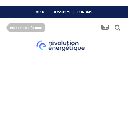
BLOG
|
DOSSIERS
|
FORUMS
Economies d'énergie