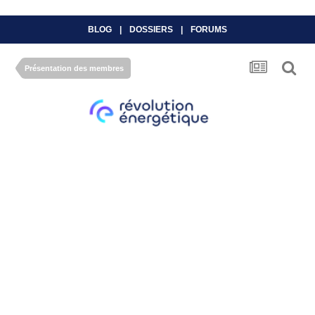
BLOG
|
DOSSIERS
|
FORUMS
Présentation des membres