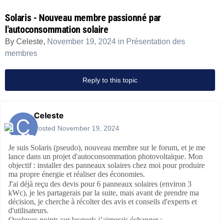
Solaris - Nouveau membre passionné par
l'autoconsommation solaire
By
Celeste
,
November 19, 2024
in
Présentation des
membres
Reply to this topic
Celeste
Posted
November 19, 2024
Je suis Solaris (pseudo), nouveau membre sur le forum, et je me
lance dans un projet d'autoconsommation photovoltaïque. Mon
objectif : installer des panneaux solaires chez moi pour produire
ma propre énergie et réaliser des économies.
J'ai déjà reçu des devis pour 6 panneaux solaires (environ 3
kWc), je les partagerais par la suite, mais avant de prendre ma
décision, je cherche à récolter des avis et conseils d'experts et
d'utilisateurs.
Quelques points sur lesquels j’aimerais échanger :