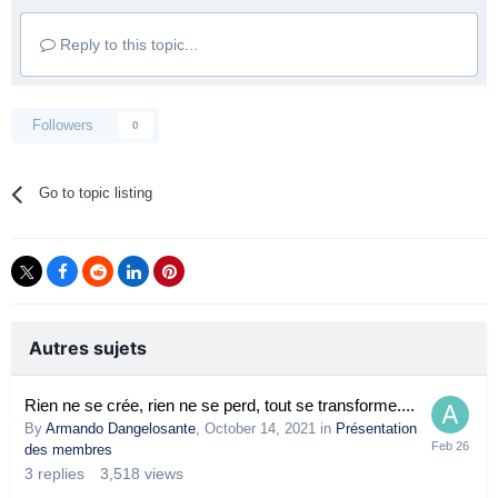
Reply to this topic...
Followers
0
Go to topic listing
Autres sujets
Rien ne se crée, rien ne se perd, tout se transforme....
By
Armando Dangelosante
,
October 14, 2021
in
Présentation
des membres
3
replies
3,518
views