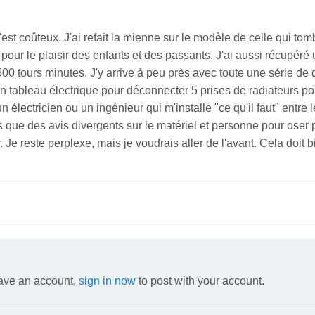
c'est coûteux. J'ai refait la mienne sur le modèle de celle qui t
.. pour le plaisir des enfants et des passants. J'ai aussi récupé
1500 tours minutes. J'y arrive à peu près avec toute une série de 
n tableau électrique pour déconnecter 5 prises de radiateurs po
électricien ou un ingénieur qui m'installe "ce qu'il faut" entre 
s que des avis divergents sur le matériel et personne pour oser pr
r. Je reste perplexe, mais je voudrais aller de l'avant. Cela doit
have an account,
sign in now
to post with your account.