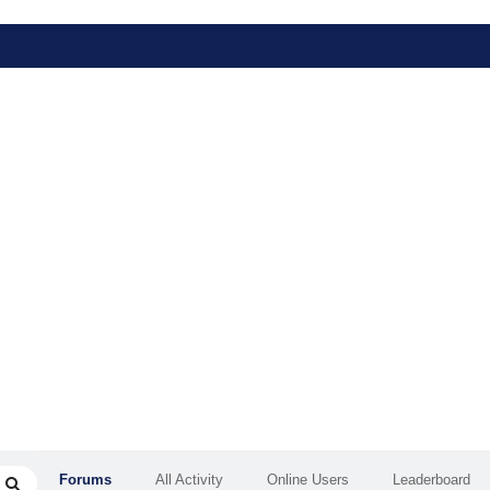
Forums
All Activity
Online Users
Leaderboard