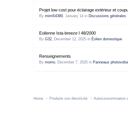
Projet low cost pour éclairage extérieur et coup
By
mimi54380
,
January 14
in
Discussions générales
Eolienne Ista-breeze I 48/2000
By
G32
,
December 12, 2025
in
Éolien domestique
Renseignements
By
momo
,
December 7, 2025
in
Panneaux photovolta
Home
Produire son électricité
Autoconsommation d’