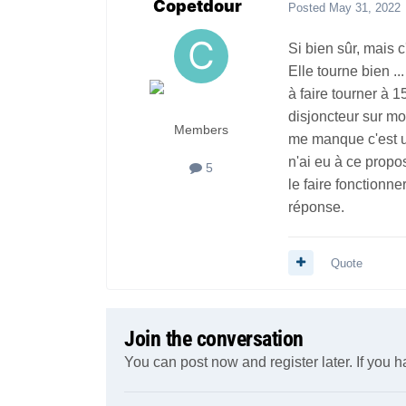
Copetdour
Posted
May 31, 2022
Si bien sûr, mais 
Elle tourne bien .
à faire tourner à 
disjoncteur sur mo
Members
me manque c'est un 
n'ai eu à ce propo
5
le faire fonctionne
réponse.
Quote
Join the conversation
You can post now and register later. If you 