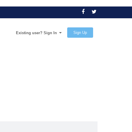
Sign Up
Existing user? Sign In