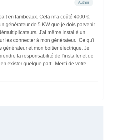
Author
ombait en lambeaux. Cela m'a coûté 4000 €.
ré un générateur de 5 KW que je dois parvenir
démultiplicateurs. J'ai même installé un
ur les connecter à mon générateur. Ce qu'il
le générateur et mon boitier électrique. Je
endre la responsabilité de l'installer et de
 bien exister quelque part. Merci de votre