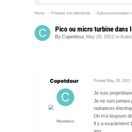
Home
Produire son électricité
Autoconsommation d’
Pico ou micro turbine dans 
By
Copetdour
,
May 28, 2022
in
Autoc
Copetdour
Posted
May 28, 2022
Je suis propriétai
Je ne suis jamais 
radiateurs électriq
On m'a toujours dit
Members
Il y a exactement 1
ans.