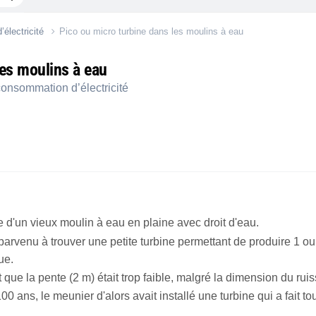
électricité
Pico ou micro turbine dans les moulins à eau
les moulins à eau
onsommation d’électricité
re d'un vieux moulin à eau en plaine avec droit d'eau.
parvenu à trouver une petite turbine permettant de produire 1 ou
ue.
 que la pente (2 m) était trop faible, malgré la dimension du rui
00 ans, le meunier d'alors avait installé une turbine qui a fait 