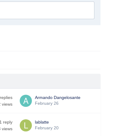
replies
Armando Dangelosante
February 26
2
views
1
reply
lablatte
February 20
8
views