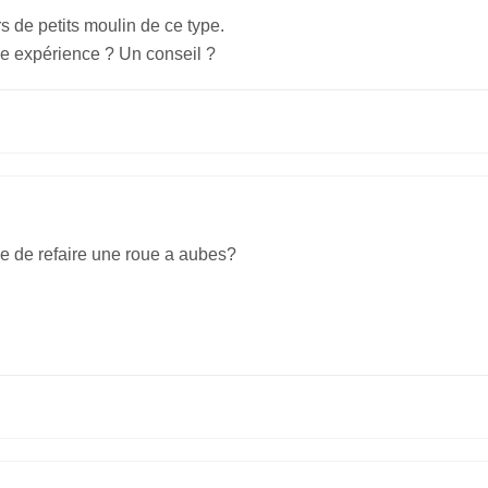
ers de petits moulin de ce type.
ne expérience ? Un conseil ?
ble de refaire une roue a aubes?