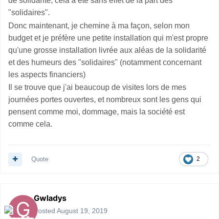
de solidarité, cela a été sans effet de la part des
"solidaires".
Donc maintenant, je chemine à ma façon, selon mon
budget et je préfère une petite installation qui m'est propre
qu'une grosse installation livrée aux aléas de la solidarité
et des humeurs des "solidaires" (notamment concernant
les aspects financiers)
Il se trouve que j'ai beaucoup de visites lors de mes
journées portes ouvertes, et nombreux sont les gens qui
pensent comme moi, dommage, mais la société est
comme cela.
Quote
2
Gwladys
Posted
August 19, 2019