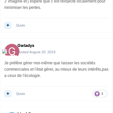
J' imagine et j espère que c est réinjecté localement pour
minimiser les pertes.
Quote
Gwladys
Posted
August 20, 2019
Je préfère gérer moi-même que laisser les sociétés
commerciales et l'état gérer, au mieux de leurs intérêts,pas
a ceux de l'écologie.
Quote
1