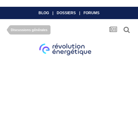
BLOG
|
DOSSIERS
|
FORUMS
Discussions générales