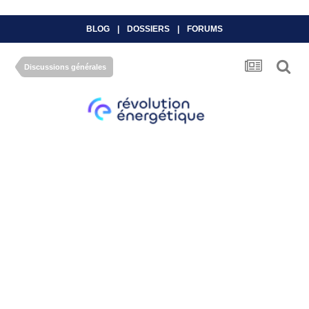
BLOG
|
DOSSIERS
|
FORUMS
Discussions générales