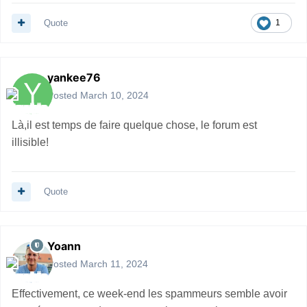
Quote
1
yankee76
Posted
March 10, 2024
Là,il est temps de faire quelque chose, le forum est
illisible!
Quote
Yoann
Posted
March 11, 2024
Effectivement, ce week-end les spammeurs semble avoir