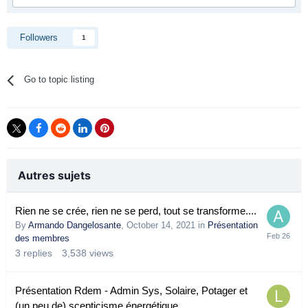
Followers
1
Go to topic listing
Autres sujets
Rien ne se crée, rien ne se perd, tout se transforme....
By
Armando Dangelosante
,
October 14, 2021
in
Présentation
des membres
3
replies
3,538
views
Présentation Rdem - Admin Sys, Solaire, Potager et
(un peu de) scepticisme énergétique