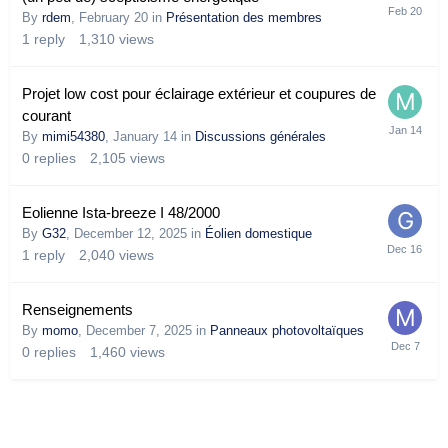
By
rdem
,
February 20
in
Présentation des membres
1
reply
1,310
views
Projet low cost pour éclairage extérieur et coupures de
courant
By
mimi54380
,
January 14
in
Discussions générales
0
replies
2,105
views
Eolienne Ista-breeze I 48/2000
By
G32
,
December 12, 2025
in
Éolien domestique
1
reply
2,040
views
Renseignements
By
momo
,
December 7, 2025
in
Panneaux photovoltaïques
0
replies
1,460
views