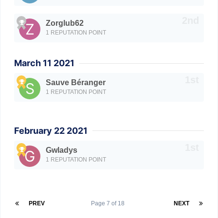
Zorglub62
1 REPUTATION POINT
March 11 2021
Sauve Béranger
1 REPUTATION POINT
February 22 2021
Gwladys
1 REPUTATION POINT
PREV
Page 7 of 18
NEXT